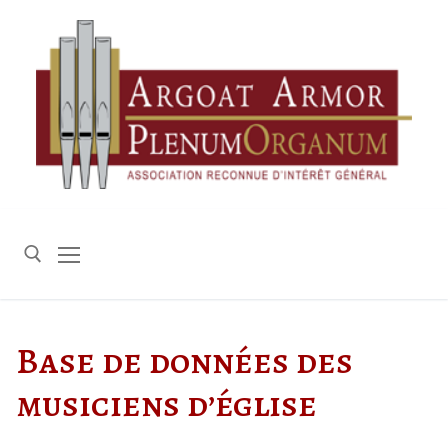
Aller
au
contenu
Rechercher :
Base de données des
musiciens d’église