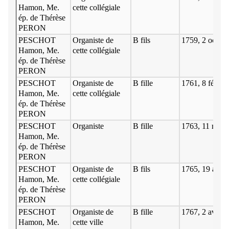
Hamon, Me.
cette collégiale
ép. de Thérèse
PERON
PESCHOT
Organiste de
B fils
1759, 2 octobr
Hamon, Me.
cette collégiale
ép. de Thérèse
PERON
PESCHOT
Organiste de
B fille
1761, 8 février
Hamon, Me.
cette collégiale
ép. de Thérèse
PERON
PESCHOT
Organiste
B fille
1763, 11 mars
Hamon, Me.
ép. de Thérèse
PERON
PESCHOT
Organiste de
B fils
1765, 19 avril
Hamon, Me.
cette collégiale
ép. de Thérèse
PERON
PESCHOT
Organiste de
B fille
1767, 2 avril
Hamon, Me.
cette ville