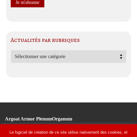
Actualités par rubriques
Actualités
par
rubriques
Argoat Armor PlenumOrganum
Tél : 02 96 11 10 91
Le logiciel de création de ce site utilise nativement des cookies, et
Fondation Bon Sauveur