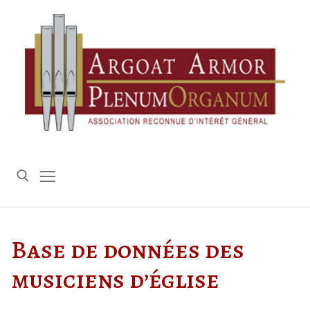
Aller
au
contenu
Rechercher :
Base de données des
musiciens d’église