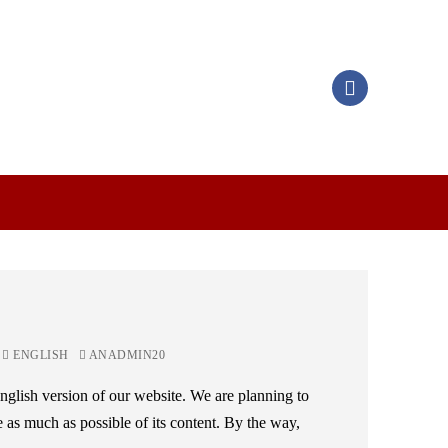
ENGLISH
ANADMIN20
glish version of our website. We are planning to
e as much as possible of its content. By the way,