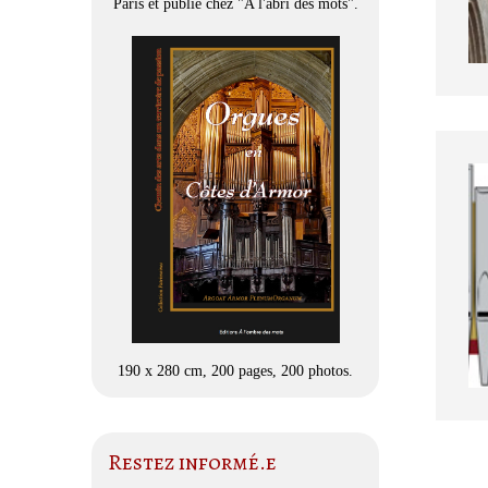
Paris et publié chez "A l'abri des mots".
190 x 280 cm, 200 pages, 200 photos.
Restez informé.e