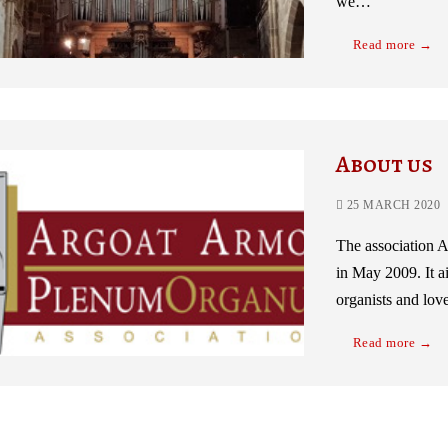
we…
Read more →
About us
25 MARCH 2020
The association
in May 2009. It a
organists and lov
Read more →