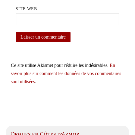
SITE WEB
Ce site utilise Akismet pour réduire les indésirables.
En
savoir plus sur comment les données de vos commentaires
sont utilisées
.
Orgues en Côtes d’Armor