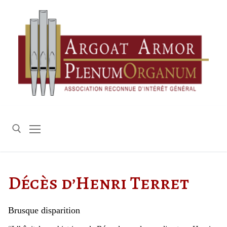
Aller
au
contenu
Rechercher :
Décès d’Henri Terret
Brusque disparition