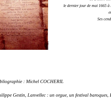
le dernier jour de mai 1665 à l
e
Ses cendr
bliographie : Michel COCHERIL
ilippe Gestin,
Lanvellec : un orgue, un festival baroques
,