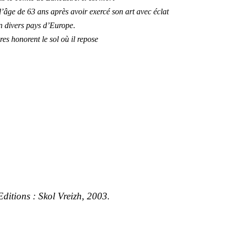
’âge de 63 ans après avoir exercé son art avec éclat
n divers pays d’Europe
.
es honorent le sol où il repose
 Editions : Skol Vreizh, 2003.