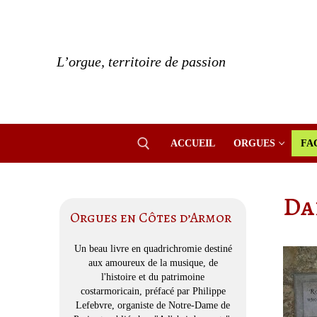
Aller
au
contenu
L’orgue, territoire de passion
ACCUEIL
ORGUES
FA
Da
Rechercher :
Orgues en Côtes d’Armor
Un beau livre en quadrichromie destiné
aux amoureux de la musique, de
l'histoire et du patrimoine
costarmoricain, préfacé par Philippe
Lefebvre, organiste de Notre-Dame de