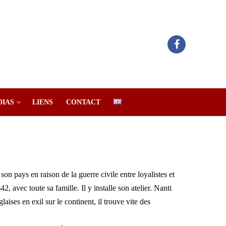
DIAS
LIENS
CONTACT
son pays en raison de la guerre civile entre loyalistes et
 avec toute sa famille. Il y installe son atelier. Nanti
ises en exil sur le continent, il trouve vite des