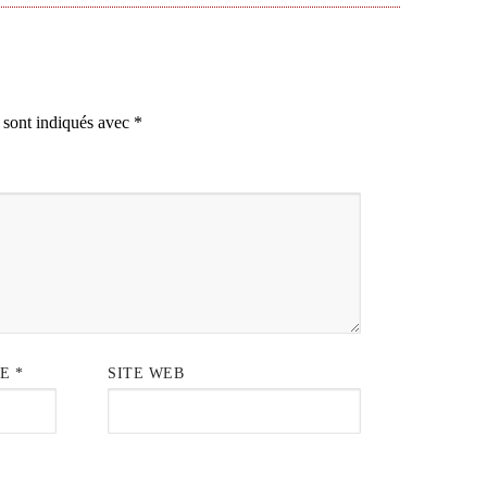
 sont indiqués avec
*
IE
*
SITE WEB