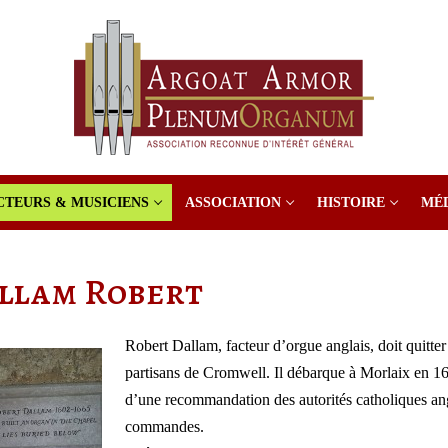
CTEURS & MUSICIENS
ASSOCIATION
HISTOIRE
MÉ
llam Robert
Robert Dallam, facteur d’orgue anglais, doit quitter 
partisans de Cromwell. Il débarque à Morlaix en 1642,
d’une recommandation des autorités catholiques angla
commandes.