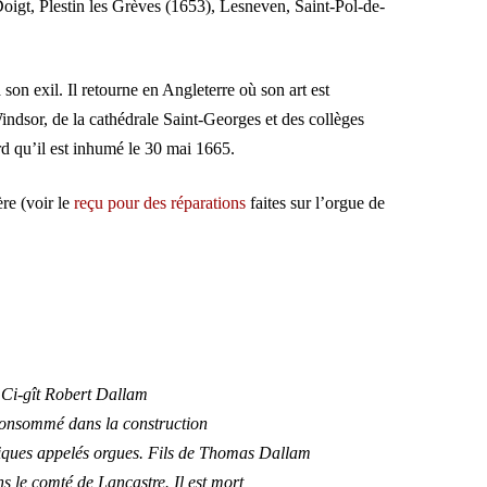
oigt, Plestin les Grèves (1653), Lesneven, Saint-Pol-de-
son exil. Il retourne en Angleterre où son art est
Windsor, de la cathédrale Saint-Georges et des collèges
d qu’il est inhumé le 30 mai 1665.
re (voir le
reçu pour des réparations
faites sur l’orgue de
Ci-gît Robert Dallam
consommé dans la construction
ques appelés orgues. Fils de Thomas Dallam
s le comté de Lancastre. Il est mort