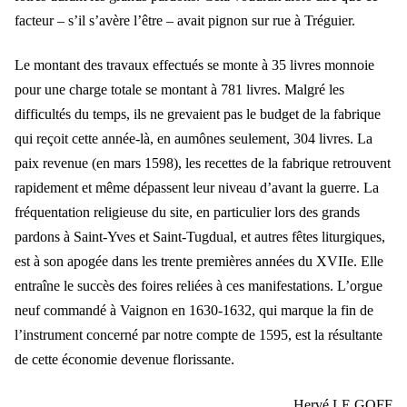
facteur – s’il s’avère l’être – avait pignon sur rue à Tréguier.
Le montant des travaux effectués se monte à 35 livres monnoie
pour une charge totale se montant à 781 livres. Malgré les
difficultés du temps, ils ne grevaient pas le budget de la fabrique
qui reçoit cette année-là, en aumônes seulement, 304 livres. La
paix revenue (en mars 1598), les recettes de la fabrique retrouvent
rapidement et même dépassent leur niveau d’avant la guerre. La
fréquentation religieuse du site, en particulier lors des grands
pardons à Saint-Yves et Saint-Tugdual, et autres fêtes liturgiques,
est à son apogée dans les trente premières années du XVIIe. Elle
entraîne le succès des foires reliées à ces manifestations. L’orgue
neuf commandé à Vaignon en 1630-1632, qui marque la fin de
l’instrument concerné par notre compte de 1595, est la résultante
de cette économie devenue florissante.
Hervé LE GOFF