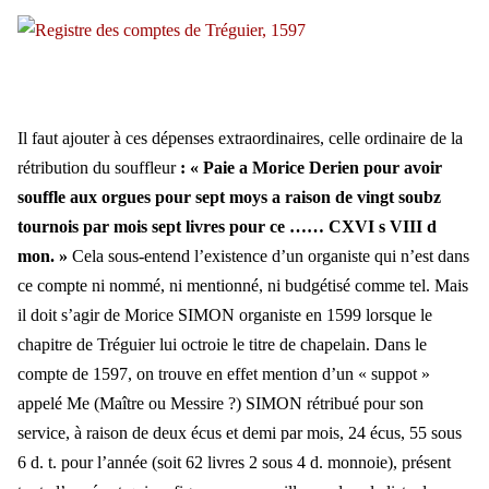
Il faut ajouter à ces dépenses extraordinaires, celle ordinaire de la
rétribution du souffleur
: « Paie a Morice Derien pour avoir
souffle aux orgues pour sept moys a raison de vingt soubz
tournois par mois sept livres pour ce …… CXVI s VIII d
mon. »
Cela sous-entend l’existence d’un organiste qui n’est dans
ce compte ni nommé, ni mentionné, ni budgétisé comme tel. Mais
il doit s’agir de Morice SIMON organiste en 1599 lorsque le
chapitre de Tréguier lui octroie le titre de chapelain. Dans le
compte de 1597, on trouve en effet mention d’un « suppot »
appelé Me (Maître ou Messire ?) SIMON rétribué pour son
service, à raison de deux écus et demi par mois, 24 écus, 55 sous
6 d. t. pour l’année (soit 62 livres 2 sous 4 d. monnoie), présent