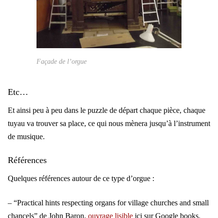
Façade de l’orgue
Etc…
Et ainsi peu à peu dans le puzzle de départ chaque pièce, chaque
tuyau va trouver sa place, ce qui nous mènera jusqu’à l’instrument
de musique.
Références
Quelques références autour de ce type d’orgue :
– “Practical hints respecting organs for village churches and small
chancels” de John Baron,
ouvrage lisible
ici sur Google books.