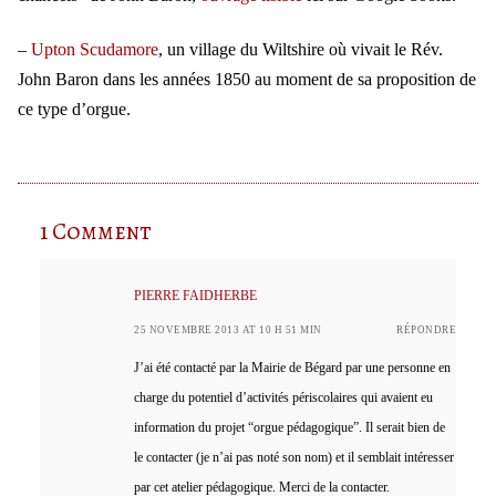
–
Upton Scudamore
, un village du Wiltshire où vivait le Rév.
John Baron dans les années 1850 au moment de sa proposition de
ce type d’orgue.
1 Comment
PIERRE FAIDHERBE
25 NOVEMBRE 2013 AT 10 H 51 MIN
RÉPONDRE
J’ai été contacté par la Mairie de Bégard par une personne en
charge du potentiel d’activités périscolaires qui avaient eu
information du projet “orgue pédagogique”. Il serait bien de
le contacter (je n’ai pas noté son nom) et il semblait intéresser
par cet atelier pédagogique. Merci de la contacter.