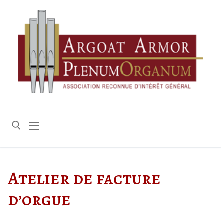
Aller
au
contenu
Rechercher :
Atelier de facture
d’orgue