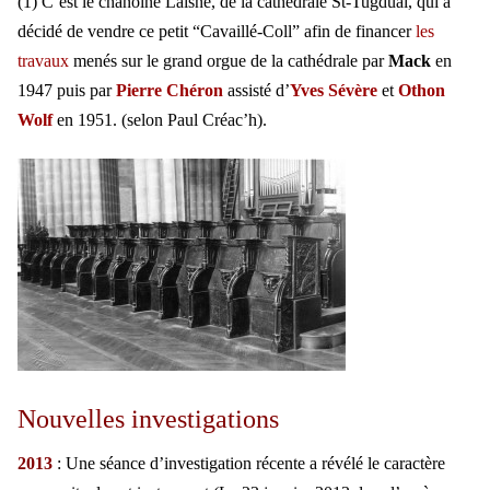
(1) C’est le chanoine Laisné, de la cathédrale St-Tugdual, qui a
décidé de vendre ce petit “Cavaillé-Coll” afin de financer
les
travaux
menés sur le grand orgue de la cathédrale par
Mack
en
1947 puis par
Pierre Chéron
assisté d’
Yves Sévère
et
Othon
Wolf
en 1951. (selon Paul Créac’h).
Nouvelles investigations
2013
: Une séance d’investigation récente a révélé le caractère