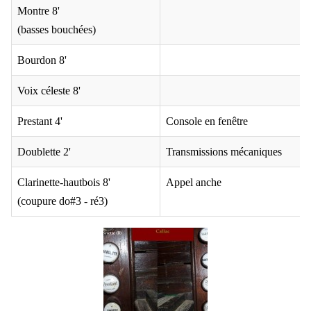
Montre 8'
(basses bouchées)
Bourdon 8'
Voix céleste 8'
Prestant 4'
Console en fenêtre
Doublette 2'
Transmissions mécaniques
Clarinette-hautbois 8'
Appel anche
(coupure do#3 - ré3)