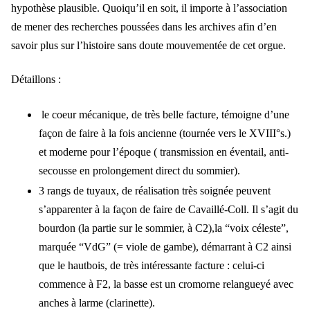
hypothèse plausible. Quoiqu’il en soit, il importe à l’association
de mener des recherches poussées dans les archives afin d’en
savoir plus sur l’histoire sans doute mouvementée de cet orgue.
Détaillons :
le coeur mécanique, de très belle facture, témoigne d’une
façon de faire à la fois ancienne (tournée vers le XVIII°s.)
et moderne pour l’époque ( transmission en éventail, anti-
secousse en prolongement direct du sommier).
3 rangs de tuyaux, de réalisation très soignée peuvent
s’apparenter à la façon de faire de Cavaillé-Coll. Il s’agit du
bourdon (la partie sur le sommier, à C2),la “voix céleste”,
marquée “VdG” (= viole de gambe), démarrant à C2 ainsi
que le hautbois, de très intéressante facture : celui-ci
commence à F2, la basse est un cromorne relangueyé avec
anches à larme (clarinette).