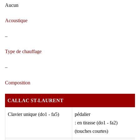
Aucun
Acoustique
–
Type de chauffage
–
Composition
CALLAC ST-LAURENT
Clavier unique (do1 - fa5)
pédalier
: en tirasse (do1 - fa2)
(touches courtes)