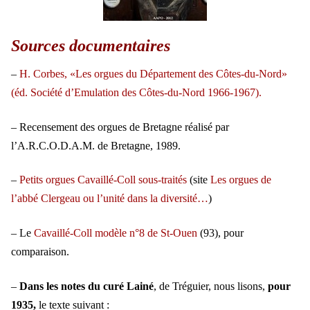
Sources documentaires
–
H. Corbes, «Les orgues du Département des Côtes-du-Nord»
(éd. Société d’Emulation des Côtes-du-Nord 1966-1967).
– Recensement des orgues de Bretagne réalisé par
l’A.R.C.O.D.A.M. de Bretagne, 1989.
–
Petits orgues Cavaillé-Coll sous-traités
(site
Les orgues de
l’abbé Clergeau ou l’unité dans la diversité…
)
– Le
Cavaillé-Coll modèle n°8 de St-Ouen
(93), pour
comparaison.
–
Dans les notes du curé Lainé
, de Tréguier, nous lisons,
pour
1935,
le texte suivant :