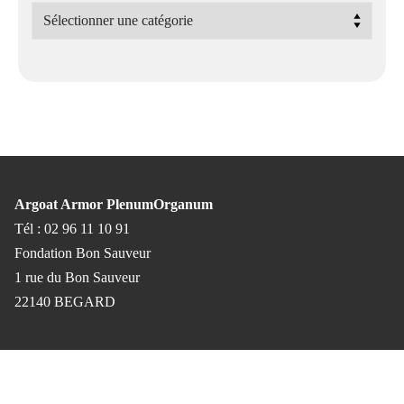
Actualités
par
rubriques
Argoat Armor PlenumOrganum
Tél : 02 96 11 10 91
Fondation Bon Sauveur
1 rue du Bon Sauveur
22140 BEGARD