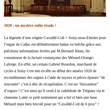
2020 : un mystère enfin résolu !
La légende d’une origine Cavaillé-Coll + Soisy-sous-Ettioles pour
l’orgue de Callac est définitivement battue en brèche grâce aux
précieuse informations livrées par M.Bernard Jehan, fin
connaisseur de la facture coutançaise des Ménard-Orange-
Laforge. En effet, un certain Gabriel Bourdon, marchand de
cycles à Soisy s’est mis en tête au début des années 1920 de
reconditionner des orgues à l’aide de tuyaux et pièces éparses “de
rencontre” c’est à dire de récupération. C’est un “brocanteur”
d’orgues ! C’est ainsi qu’il vend à la cathédrale de Tréguier via le
chanoine Lainé ce petit instrument qui a bel et bien une base
Ménard mais bien bricolé pour un “Cavaillé-Coll de 6 jeux” !