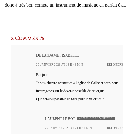
donc à très bon compte un instrument de musique en parfait état.
2 Comments
DE LANJAMET ISABELLE
27 JANVIER 2026 AT 16 H 48 MIN
RÉPONDRE
Bonjour
Je suis chantre-animatrice à l’église de Callac et nous nous
interrogeons sur le devenir possible de cet orgue.
Que serait-il possible de faire pour le valoriser ?
LAURENT LE BOT
AUTEUR DE L’ARTICLE
27 JANVIER 2026 AT 20 H 54 MIN
RÉPONDRE