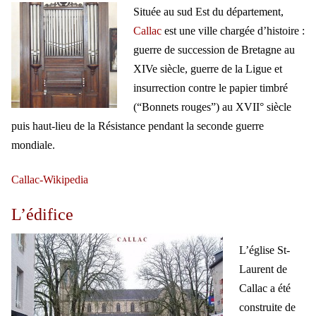
Située au sud Est du département,
Callac
est une ville chargée d’histoire :
guerre de succession de Bretagne au
XIVe siècle, guerre de la Ligue et
insurrection contre le papier timbré
(“Bonnets rouges”) au XVII° siècle
puis haut-lieu de la Résistance pendant la seconde guerre
mondiale.
Callac-Wikipedia
L’édifice
L’église St-
Laurent de
Callac a été
construite de