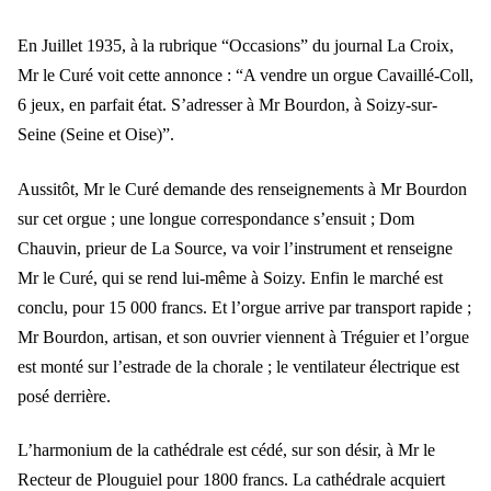
En Juillet 1935, à la rubrique “Occasions” du journal La Croix,
Mr le Curé voit cette annonce : “A vendre un orgue Cavaillé-Coll,
6 jeux, en parfait état. S’adresser à Mr Bourdon, à Soizy-sur-
Seine (Seine et Oise)”.
Aussitôt, Mr le Curé demande des renseignements à Mr Bourdon
sur cet orgue ; une longue correspondance s’ensuit ; Dom
Chauvin, prieur de La Source, va voir l’instrument et renseigne
Mr le Curé, qui se rend lui-même à Soizy. Enfin le marché est
conclu, pour 15 000 francs. Et l’orgue arrive par transport rapide ;
Mr Bourdon, artisan, et son ouvrier viennent à Tréguier et l’orgue
est monté sur l’estrade de la chorale ; le ventilateur électrique est
posé derrière.
L’harmonium de la cathédrale est cédé, sur son désir, à Mr le
Recteur de Plouguiel pour 1800 francs. La cathédrale acquiert