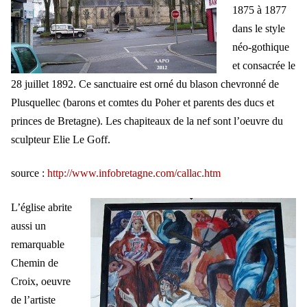
1875 à 1877
dans le style
néo-gothique
et consacrée le
28 juillet 1892. Ce sanctuaire est orné du blason chevronné de
Plusquellec (barons et comtes du Poher et parents des ducs et
princes de Bretagne). Les chapiteaux de la nef sont l’oeuvre du
sculpteur Elie Le Goff.
source :
http://www.infobretagne.com/callac.htm
L’église abrite
aussi un
remarquable
Chemin de
Croix, oeuvre
de l’artiste