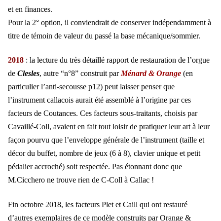
et en finances.
Pour la 2° option, il conviendrait de conserver indépendamment à
titre de témoin de valeur du passé la base mécanique/sommier.
2018
: la lecture du très détaillé rapport de restauration de l’orgue
de
Clesles
, autre “n°8” construit par
Ménard & Orange
(en
particulier l’anti-secousse p12) peut laisser penser que
l’instrument callacois aurait été assemblé à l’origine par ces
facteurs de Coutances. Ces facteurs sous-traitants, choisis par
Cavaillé-Coll, avaient en fait tout loisir de pratiquer leur art à leur
façon pourvu que l’enveloppe générale de l’instrument (taille et
décor du buffet, nombre de jeux (6 à 8), clavier unique et petit
pédalier accroché) soit respectée. Pas étonnant donc que
M.Cicchero ne trouve rien de C-Coll à Callac !
Fin octobre 2018, les facteurs Plet et Caill qui ont restauré
d’autres exemplaires de ce modèle construits par Orange &