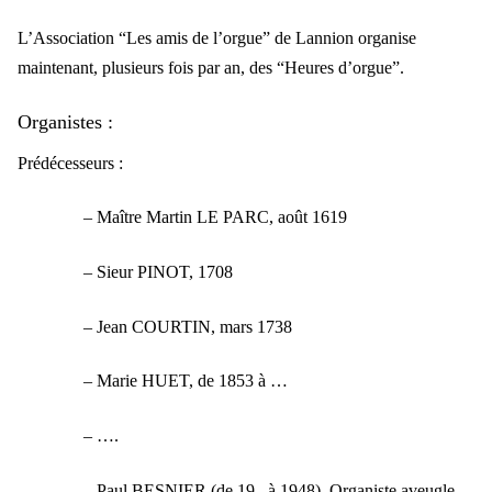
L’Association “Les amis de l’orgue” de Lannion organise
maintenant, plusieurs fois par an, des “Heures d’orgue”.
Organistes :
Prédécesseurs :
– Maître Martin LE PARC, août 1619
– Sieur PINOT, 1708
– Jean COURTIN, mars 1738
– Marie HUET, de 1853 à …
– ….
– Paul BESNIER (de 19– à 1948). Organiste aveugle,