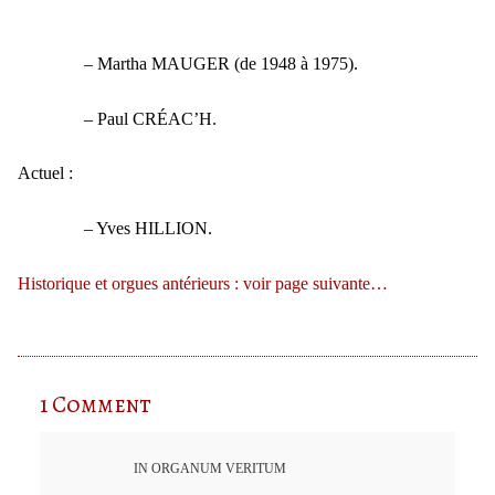
– Martha MAUGER (de 1948 à 1975).
– Paul CRÉAC’H.
Actuel :
– Yves HILLION.
Historique et orgues antérieurs : voir page suivante…
1 Comment
IN ORGANUM VERITUM