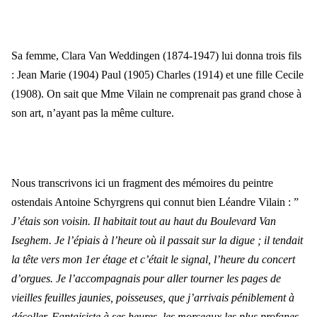
Sa femme, Clara Van Weddingen (1874-1947) lui donna trois fils
: Jean Marie (1904) Paul (1905) Charles (1914) et une fille Cecile
(1908). On sait que Mme Vilain ne comprenait pas grand chose à
son art, n’ayant pas la même culture.
Nous transcrivons ici un fragment des mémoires du peintre
ostendais Antoine Schyrgrens qui connut bien Léandre Vilain : ”
J’étais son voisin. Il habitait tout au haut du Boulevard Van
Iseghem. Je l’épiais à l’heure où il passait sur la digue ; il tendait
la tête vers mon 1er étage et c’était le signal, l’heure du concert
d’orgues. Je l’accompagnais pour aller tourner les pages de
vieilles feuilles jaunies, poisseuses, que j’arrivais péniblement à
décoller. Fantaisiste à ses heures, les morceaux les plus profanes