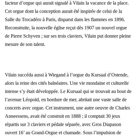
facteur d’orgue qui aurait signalé à Vilain la vacance de la place.
Cet orgue dont la conception aurait été inspirée de celui de la
Salle du Trocadéro à Paris, disparut dans les flammes en 1896.
Reconstruite, la nouvelle église reçut dès 1907 un nouvel orgue
de Pierre Schyven ; sur ses trois claviers, Vilain put donner pleine
mesure de son talent.
Vilain succéda aussi à Wiegand à l’orgue du Kursaal d’Ostende,
alors la reine des cités balnéaires. Une vie mondaine et culturelle
intense s’y était développée. Le Kursaal qui se trouvait au bout de
l’avenue Léopold, en bordure de mer, abritait une vaste salle de
concerts avec orgue. Cet instrument, une autre oeuvre de Charles
Anneessens, avait été construit en 1888 ; il comptait 30 jeux
répartis sur 3 claviers et pédale séparée, avec Gros Diapason
ouvert 16’ au Grand-Orgue et chamade. Sous l’impulsion de