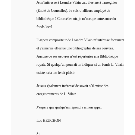
Je m’intéresse à Léandre Vilain car, il est né à Trazegnies
(Entité de Courcelles). Je suis d’ailleurs employé de
bibliothèque à Courcelles où, je m’occupe entre autre du
fonds local.
L’aspect compositeur de Léandre Vilain m’intéresse fortement
et j’aimerais effectué une bibliographie de ses oeuvres.
Aucune de ses oeuvres n’est répertoriée à la Bibliothèque
royale. Si quelqu’un pouvait m’indiquer si un fonds L. Vilain
existe, cela me ferait plaisir.
Je suis également intéressé de savoir s’il existe des
enregistrements de L. Vilain.
J’espère que quelqu’un répondra à mon appel.
Luc HEUCHON
Si