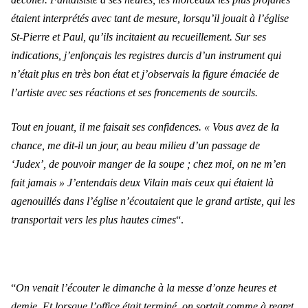
étaient interprétés avec tant de mesure, lorsqu’il jouait à l’église
St-Pierre et Paul, qu’ils incitaient au recueillement. Sur ses
indications, j’enfonçais les registres durcis d’un instrument qui
n’était plus en très bon état et j’observais la figure émaciée de
l’artiste avec ses réactions et ses froncements de sourcils.
Tout en jouant, il me faisait ses confidences. « Vous avez de la
chance, me dit-il un jour, au beau milieu d’un passage de
‘Judex’, de pouvoir manger de la soupe ; chez moi, on ne m’en
fait jamais » J’entendais deux Vilain mais ceux qui étaient là
agenouillés dans l’église n’écoutaient que le grand artiste, qui les
transportait vers les plus hautes cimes
“.
“
On venait l’écouter le dimanche à la messe d’onze heures et
demie. Et lorsque l’office était terminé, on sortait comme à regret.