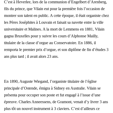
C’est à Heverlee, lors de la communion d’Engelbert d’Arenberg,
fils du prince, que Vilain eut pour la première fois l’occasion de
montrer son talent en public. A cette époque, il était organiste chez
les Pères Joséphites à Louvain et faisait sa navette entre la ville
universitaire et Malines. A la mort de Lemmens en 1881, Vilain
gagna Bruxelles pour y suivre les cours d’Alphonse Mailly,
titulaire de la classe d’orgue au Conservatoire. En 1886, il
remporta le premier prix d’orgue, et son diplôme de fin d’études 3
ans plus tard ; il avait alors 23 ans.
En 1890, Auguste Wiegand, l’organiste titulaire de l’église
principale d’Ostende, émigra à Sidney en Australie. Vilain se
présenta pour occuper son poste et fut engagé à l’issue d’une
épreuve. Charles Anneessens, de Gramont, venait d’y livrer 3 ans
plus tôt un nouvel instrument à 3 claviers. C’est d’ailleurs ce