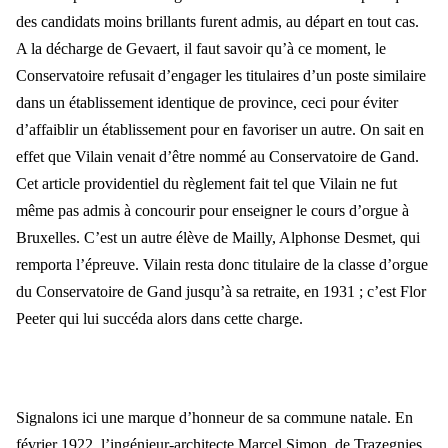
des candidats moins brillants furent admis, au départ en tout cas.
A la décharge de Gevaert, il faut savoir qu’à ce moment, le
Conservatoire refusait d’engager les titulaires d’un poste similaire
dans un établissement identique de province, ceci pour éviter
d’affaiblir un établissement pour en favoriser un autre. On sait en
effet que Vilain venait d’être nommé au Conservatoire de Gand.
Cet article providentiel du règlement fait tel que Vilain ne fut
même pas admis à concourir pour enseigner le cours d’orgue à
Bruxelles. C’est un autre élève de Mailly, Alphonse Desmet, qui
remporta l’épreuve. Vilain resta donc titulaire de la classe d’orgue
du Conservatoire de Gand jusqu’à sa retraite, en 1931 ; c’est Flor
Peeter qui lui succéda alors dans cette charge.
Signalons ici une marque d’honneur de sa commune natale. En
février 1922, l’ingénieur-architecte Marcel Simon, de Trazegnies,