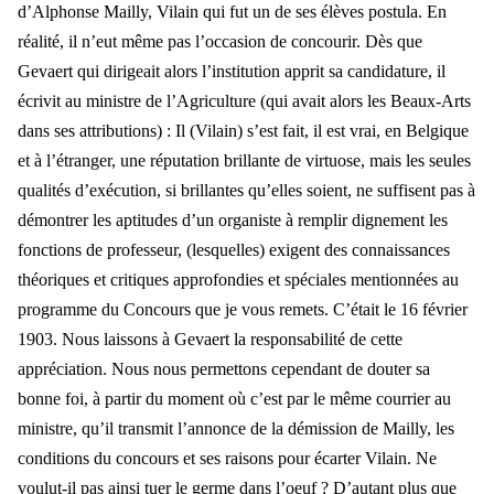
d’Alphonse Mailly, Vilain qui fut un de ses élèves postula. En
réalité, il n’eut même pas l’occasion de concourir. Dès que
Gevaert qui dirigeait alors l’institution apprit sa candidature, il
écrivit au ministre de l’Agriculture (qui avait alors les Beaux-Arts
dans ses attributions) : Il (Vilain) s’est fait, il est vrai, en Belgique
et à l’étranger, une réputation brillante de virtuose, mais les seules
qualités d’exécution, si brillantes qu’elles soient, ne suffisent pas à
démontrer les aptitudes d’un organiste à remplir dignement les
fonctions de professeur, (lesquelles) exigent des connaissances
théoriques et critiques approfondies et spéciales mentionnées au
programme du Concours que je vous remets. C’était le 16 février
1903. Nous laissons à Gevaert la responsabilité de cette
appréciation. Nous nous permettons cependant de douter sa
bonne foi, à partir du moment où c’est par le même courrier au
ministre, qu’il transmit l’annonce de la démission de Mailly, les
conditions du concours et ses raisons pour écarter Vilain. Ne
voulut-il pas ainsi tuer le germe dans l’oeuf ? D’autant plus que