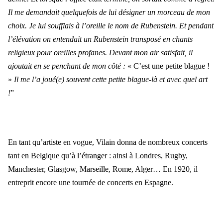
Il me demandait quelquefois de lui désigner un morceau de mon
choix. Je lui soufflais à l’oreille le nom de Rubenstein. Et pendant
l’élévation on entendait un Rubenstein transposé en chants
religieux pour oreilles profanes. Devant mon air satisfait, il
ajoutait en se penchant de mon côté :
« C’est une petite blague !
»
Il me l’a joué(e) souvent cette petite blague-là et avec quel art
!
”
En tant qu’artiste en vogue, Vilain donna de nombreux concerts
tant en Belgique qu’à l’étranger : ainsi à Londres, Rugby,
Manchester, Glasgow, Marseille, Rome, Alger… En 1920, il
entreprit encore une tournée de concerts en Espagne.