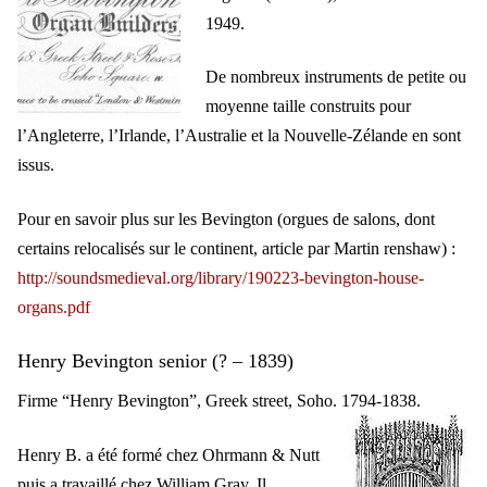
1949.
De nombreux instruments de petite ou
moyenne taille construits pour
l’Angleterre, l’Irlande, l’Australie et la Nouvelle-Zélande en sont
issus.
Pour en savoir plus sur les Bevington (orgues de salons, dont
certains relocalisés sur le continent, article par Martin renshaw) :
http://soundsmedieval.org/library/190223-bevington-house-
organs.pdf
Henry Bevington senior (? – 1839)
Firme “Henry Bevington”, Greek street, Soho. 1794-1838.
Henry B. a été formé chez Ohrmann & Nutt
puis a travaillé chez William Gray. Il