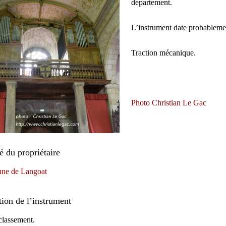
département.
L’instrument date probableme
Traction mécanique.
Photo Christian Le Gac
té du propriétaire
e de Langoat
tion de l’instrument
classement.