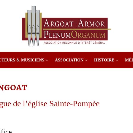
CTEURS & MUSICIENS
ASSOCIATION
HISTOIRE
MÉ
ngoat
gue de l’église Sainte-Pompée
ifice