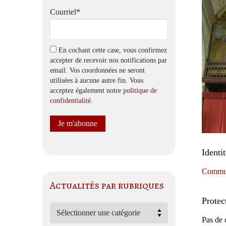
Courriel*
En cochant cette case, vous confirmez
accepter de recevoir nos notifications par
email. Vos coordonnées ne seront
utilisées à aucune autre fin. Vous
acceptez également notre
politique de
confidentialité
.
Identi
Commun
Actualités par rubriques
Protec
Actualités
Pas de 
par