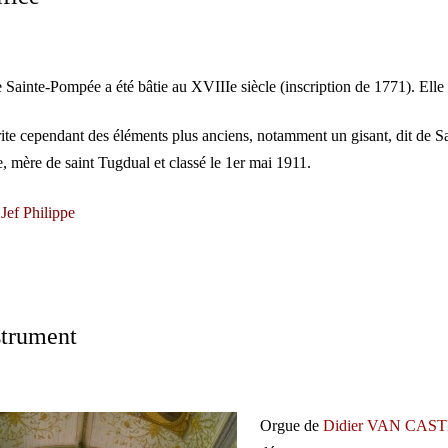
e Sainte-Pompée a été bâtie au XVIIIe siècle (inscription de 1771). Elle
rite cependant des éléments plus anciens, notamment un gisant, dit de Sa
 mère de saint Tugdual et classé le 1er mai 1911.
 Jef Philippe
strument
Orgue de
Didier VAN CAS