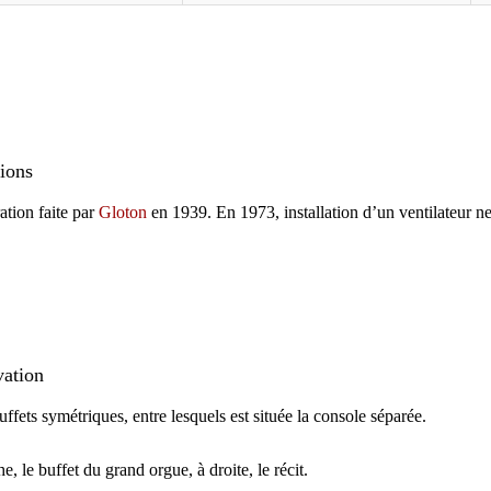
ions
ation faite par
Gloton
en 1939. En 1973, installation d’un ventilateur n
ation
ffets symétriques, entre lesquels est située la console séparée.
, le buffet du grand orgue, à droite, le récit.