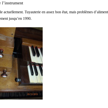
e l’instrument
le actuellement. Tuyauterie en assez bon état, mais problèmes d’alimen
ement jusqu’en 1990.