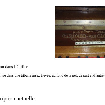
ion dans l’édifice
tué dans une tribune assez élevée, au fond de la nef, de part et d’autre d
ription actuelle