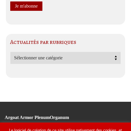
Actualités par rubriques
Actualités
par
rubriques
Argoat Armor PlenumOrganum
Tél : 02 96 11 10 91
Le logiciel de création de ce site utilise nativement des cookies, et