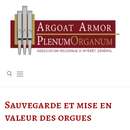
Aller
au
contenu
Rechercher :
Sauvegarde et mise en
valeur des orgues