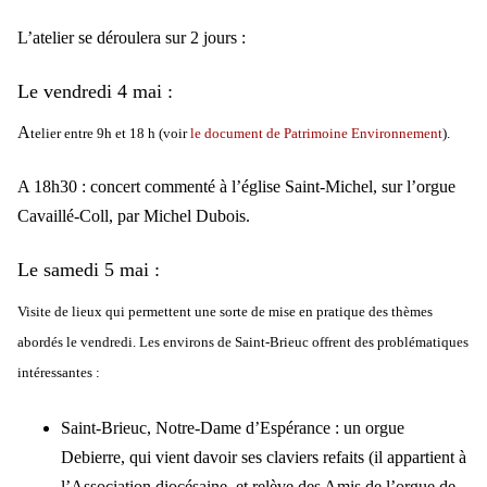
L’atelier se déroulera sur 2 jours :
Le vendredi 4 mai :
A
telier entre 9h et 18 h (voir
le document de Patrimoine Environnement
).
A 18h30 : concert commenté à l’église Saint-Michel, sur l’orgue
Cavaillé-Coll, par Michel Dubois.
Le samedi 5 mai :
Visite de lieux qui permettent une sorte de mise en pratique des thèmes
abordés le vendredi. Les environs de Saint-Brieuc offrent des problématiques
intéressantes :
Saint-Brieuc, Notre-Dame d’Espérance : un orgue
Debierre, qui vient davoir ses claviers refaits (il appartient à
l’Association diocésaine, et relève des Amis de l’orgue de