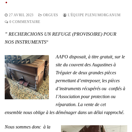
27 AVRIL 2023
ORGUES
L'ÉQUIPE PLENUMORGANUM
0 COMMENTAIRE
” RECHERCHONS UN REFUGE (PROVISOIRE) POUR
NOS INSTRUMENTS
“
AAPO disposait, à titre gratuit, sur le
site du couvent des Augustines à
Tréguier de deux grandes pièces
permettant d’entreposer, les pièces
d’instruments récupérés ou confiés à
l’Association pour protection ou
réparation. La vente de cet
ensemble nous oblige à les déménager dans un délai rapproché.
Nous sommes donc à la