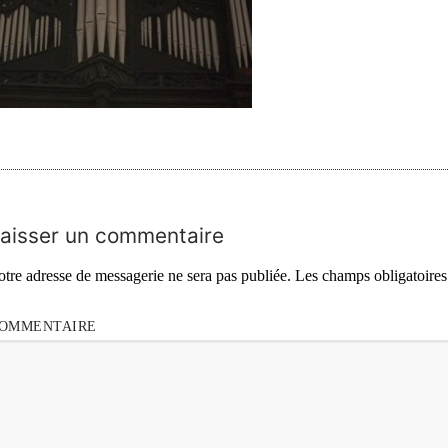
aisser un commentaire
otre adresse de messagerie ne sera pas publiée.
Les champs obligatoires
OMMENTAIRE