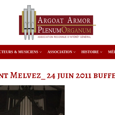
CTEURS & MUSICIENS
ASSOCIATION
HISTOIRE
MÉ
nt Melvez_ 24 juin 2011 buf