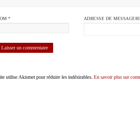
NOM
*
ADRESSE DE MESSAGER
ite utilise Akismet pour réduire les indésirables.
En savoir plus sur com