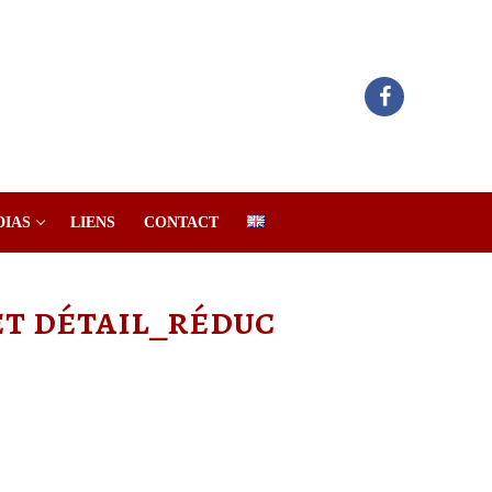
DIAS
LIENS
CONTACT
fet détail_réduc