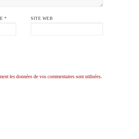
IE
*
SITE WEB
ment les données de vos commentaires sont utilisées
.