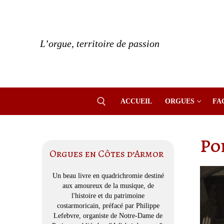
Aller
au
contenu
L’orgue, territoire de passion
ACCUEIL
ORGUES
FA
Po
Rechercher :
Orgues en Côtes d’Armor
Un beau livre en quadrichromie destiné
aux amoureux de la musique, de
l'histoire et du patrimoine
costarmoricain, préfacé par Philippe
Lefebvre, organiste de Notre-Dame de